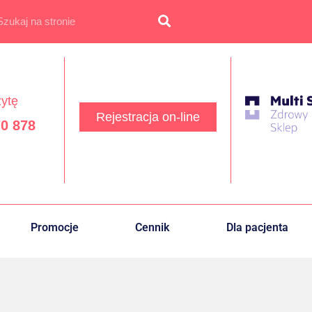
ytę
Rejestracja on-line
70 878
Promocje
Cennik
Dla pacjenta