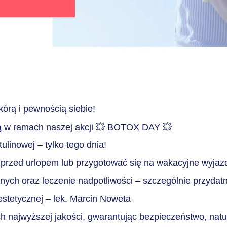
kórą i pewnością siebie!
 w ramach naszej akcji 💥 BOTOX DAY 💥
linowej – tylko tego dnia!
przed urlopem lub przygotować się na wakacyjne wyjazdy
ch oraz leczenie nadpotliwości – szczególnie przydatn
estetycznej –
lek. Marcin Noweta
najwyższej jakości, gwarantując bezpieczeństwo, natur