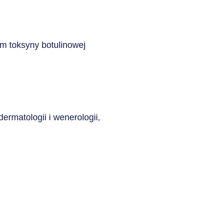
m toksyny botulinowej
ermatologii i wenerologii,