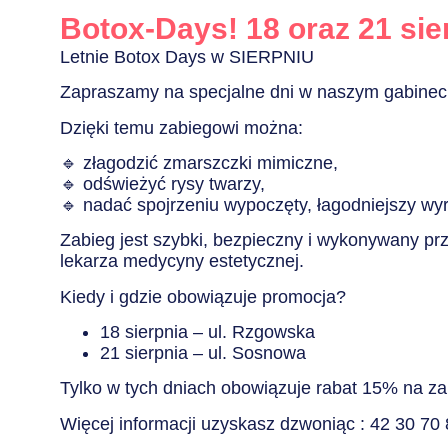
Botox-Days! 18 oraz 21 sie
Letnie Botox Days w SIERPNIU
Zapraszamy na specjalne dni w naszym gabinec
Dzięki temu zabiegowi można:
🔹 złagodzić zmarszczki mimiczne,
🔹 odświeżyć rysy twarzy,
🔹 nadać spojrzeniu wypoczęty, łagodniejszy wy
Zabieg jest szybki, bezpieczny i wykonywany prz
lekarza medycyny estetycznej.
Kiedy i gdzie obowiązuje promocja?
18 sierpnia – ul. Rzgowska
21 sierpnia – ul. Sosnowa
Tylko w tych dniach obowiązuje rabat 15% na za
Więcej informacji uzyskasz dzwoniąc : 42 30 70 