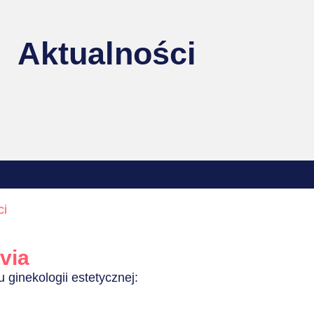
Aktualności
ci
via
ginekologii estetycznej: