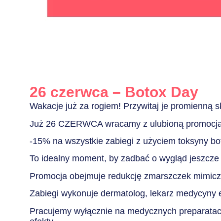
26 czerwca – Botox Day
Wakacje już za rogiem! Przywitaj je promienną s
Już 26 CZERWCA wracamy z ulubioną promocją
-15% na wszystkie zabiegi z użyciem toksyny botu
To idealny moment, by zadbać o wygląd jeszcze 
Promocja obejmuje redukcję zmarszczek mimiczny
Zabiegi wykonuje dermatolog, lekarz medycyny 
Pracujemy wyłącznie na medycznych preparatach 