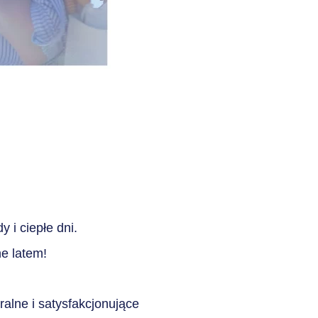
 i ciepłe dni.
e latem!
alne i satysfakcjonujące