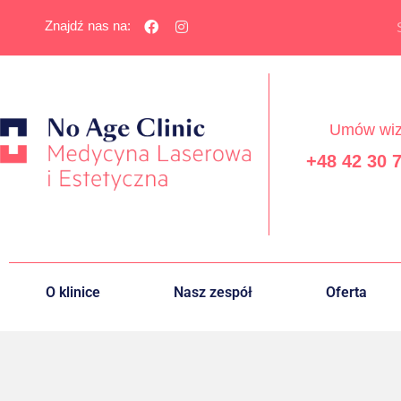
Znajdź nas na:
Umów wiz
+48 42 30 
O klinice
Nasz zespół
Oferta