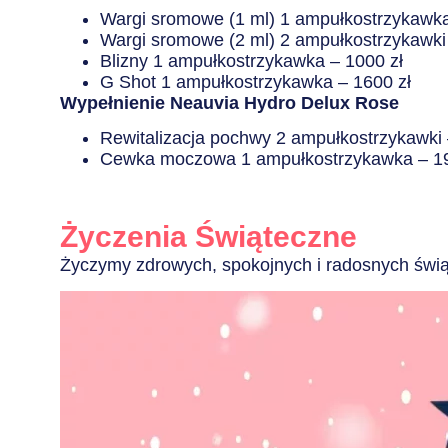
Wargi sromowe (1 ml) 1 ampułkostrzykawka
Wargi sromowe (2 ml) 2 ampułkostrzykawk
Blizny 1 ampułkostrzykawka – 1000 zł
G Shot 1 ampułkostrzykawka – 1600 zł
Wypełnienie Neauvia Hydro Delux Rose
Rewitalizacja pochwy 2 ampułkostrzykawki 
Cewka moczowa 1 ampułkostrzykawka – 19
Życzenia Świąteczne
Życzymy zdrowych, spokojnych i radosnych świ