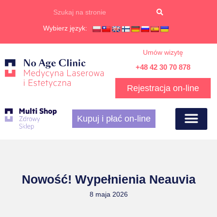
Wybierz język:
Umów wizytę
+48 42 30 70 878
Rejestracja on-line
Kupuj i płać on-line
Nowość! Wypełnienia Neauvia
8 maja 2026