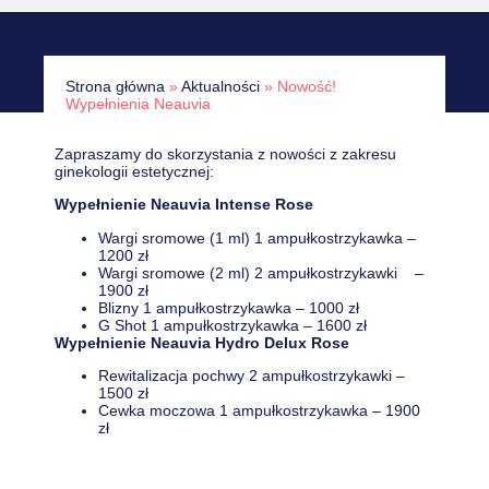
Strona główna
»
Aktualności
»
Nowość!
Wypełnienia Neauvia
Zapraszamy do skorzystania z nowości z zakresu
ginekologii estetycznej:
Wypełnienie Neauvia Intense Rose
Wargi sromowe (1 ml) 1 ampułkostrzykawka –
1200 zł
Wargi sromowe (2 ml) 2 ampułkostrzykawki –
1900 zł
Blizny 1 ampułkostrzykawka – 1000 zł
G Shot 1 ampułkostrzykawka – 1600 zł
Wypełnienie Neauvia Hydro Delux Rose
Rewitalizacja pochwy 2 ampułkostrzykawki –
1500 zł
Cewka moczowa 1 ampułkostrzykawka – 1900
zł