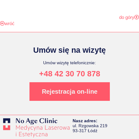
do góry
wróć
Umów się na wizytę
Umów wizytę telefonicznie:
+48 42 30 70 878
Rejestracja on-line
Nasz adres:
ul. Rzgowska 219
93-317 Łódź