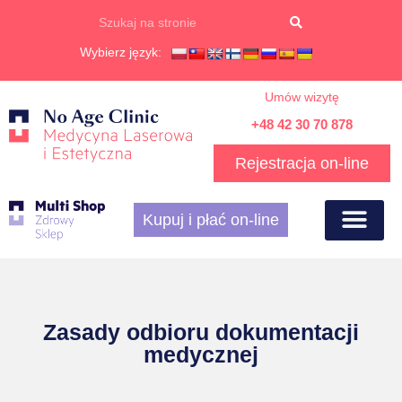
Wybierz język:
Umów wizytę
+48 42 30 70 878
Rejestracja on-line
Kupuj i płać on-line
Zasady odbioru dokumentacji
medycznej