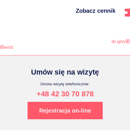
Zobacz cennik
do góry
wróć
Umów się na wizytę
Umów wizytę telefonicznie:
+48 42 30 70 878
Rejestracja on-line