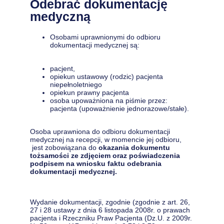
Odebrać dokumentację
medyczną
Osobami uprawnionymi do odbioru
dokumentacji medycznej są:
pacjent,
opiekun ustawowy (rodzic) pacjenta
niepełnoletniego
opiekun prawny pacjenta
osoba upoważniona na piśmie przez:
pacjenta (upoważnienie jednorazowe/stałe).
Osoba uprawniona do odbioru dokumentacji
medycznej na recepcji, w momencie jej odbioru,
jest zobowiązana do
okazania dokumentu
tożsamości ze zdjęciem oraz poświadczenia
podpisem na wniosku faktu odebrania
dokumentacji medycznej.
Wydanie dokumentacji, zgodnie (zgodnie z art. 26,
27 i 28 ustawy z dnia 6 listopada 2008r. o prawach
pacjenta i Rzeczniku Praw Pacjenta (Dz.U. z 2009r.