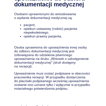
dokumentacji medycznej
Osobami uprawnionymi do wnioskowania
o wydanie dokumentacji medycznej są:
pacjent,
opiekun ustawowy (rodzic) pacjenta
niepełnoletniego,
opiekun prawny pacjenta,
Osoba uprawniona do upoważnienia innej osoby
do odbioru dokumentacji medycznej jest
zobowiązana do udzielenia pisemnego
upoważnienia na druku „
Wniosek o udostępnienie
dokumentacji medycznej” (druk dostępny
na recepcji)
.
Upoważnienie musi zostać podpisane w obecności
pracownika recepcji. W przypadku dostarczenia
do placówki podpisanego wcześniej upoważnienia
zostanie ono uznane tylko i wyłącznie w przypadku
notarialnego potwierdzenia podpisu.