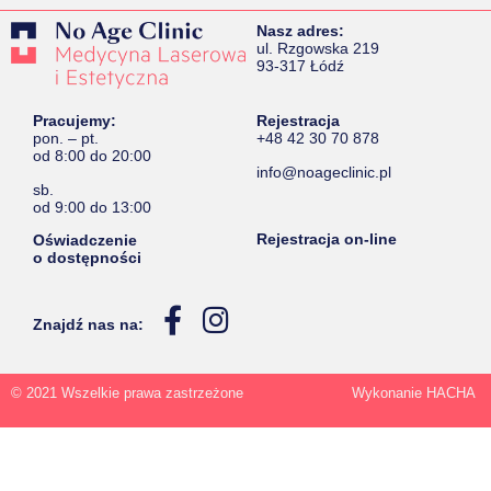
Nasz adres:
ul. Rzgowska 219
93-317 Łódź
Pracujemy:
Rejestracja
pon. – pt.
+48 42 30 70 878
od 8:00 do 20:00
info@noageclinic.pl
sb.
od 9:00 do 13:00
Rejestracja on-line
Oświadczenie
o dostępności
Znajdź nas na:
© 2021 Wszelkie prawa zastrzeżone
Wykonanie HACHA