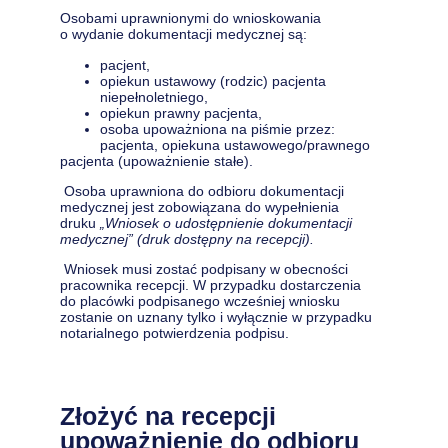
Osobami uprawnionymi do wnioskowania
o wydanie dokumentacji medycznej są:
pacjent,
opiekun ustawowy (rodzic) pacjenta
niepełnoletniego,
opiekun prawny pacjenta,
osoba upoważniona na piśmie przez:
pacjenta, opiekuna ustawowego/prawnego
pacjenta (upoważnienie stałe).
Osoba uprawniona do odbioru dokumentacji
medycznej jest zobowiązana do wypełnienia
druku
„
Wniosek o udostępnienie dokumentacji
medycznej” (druk dostępny na recepcji).
Wniosek musi zostać podpisany w obecności
pracownika recepcji. W przypadku dostarczenia
do placówki podpisanego wcześniej wniosku
zostanie on uznany tylko i wyłącznie w przypadku
notarialnego potwierdzenia podpisu.
Złożyć na recepcji
upoważnienie do odbioru